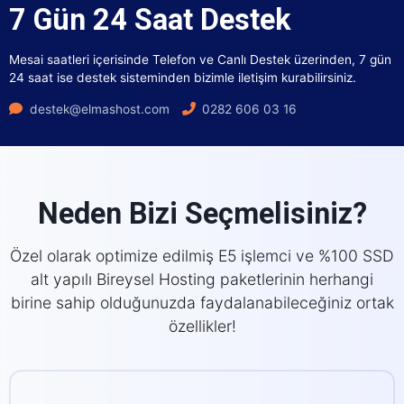
7 Gün 24 Saat Destek
Mesai saatleri içerisinde Telefon ve Canlı Destek üzerinden, 7 gün
24 saat ise destek sisteminden bizimle iletişim kurabilirsiniz.
destek@elmashost.com
0282 606 03 16
Neden Bizi Seçmelisiniz?
Özel olarak optimize edilmiş E5 işlemci ve %100 SSD
alt yapılı Bireysel Hosting paketlerinin herhangi
birine sahip olduğunuzda faydalanabileceğiniz ortak
özellikler!