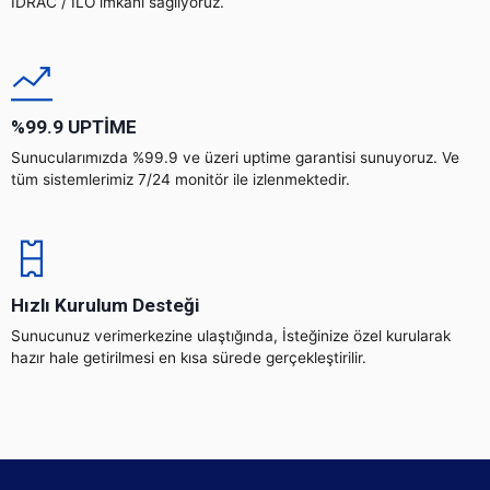
IDRAC / ILO imkanı sağlıyoruz.
%99.9 UPTİME
Sunucularımızda %99.9 ve üzeri uptime garantisi sunuyoruz. Ve
tüm sistemlerimiz 7/24 monitör ile izlenmektedir.
Hızlı Kurulum Desteği
Sunucunuz verimerkezine ulaştığında, İsteğinize özel kurularak
hazır hale getirilmesi en kısa sürede gerçekleştirilir.