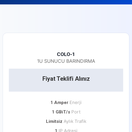
COLO-1
1U SUNUCU BARINDIRMA
Fiyat Teklifi Alınız
Enerji
1 Amper
Port
1 GBiT/s
Aylık Trafik
Limitsiz
IP Adresi
1