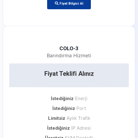
Fiyat Bilgisi Al
COLO-3
Barındırma Hizmeti
Fiyat Teklifi Alınız
Enerji
İstediğiniz
Port
İstediğiniz
Aylık Trafik
Limitsiz
IP Adresi
İstediğiniz
KVM Desteği