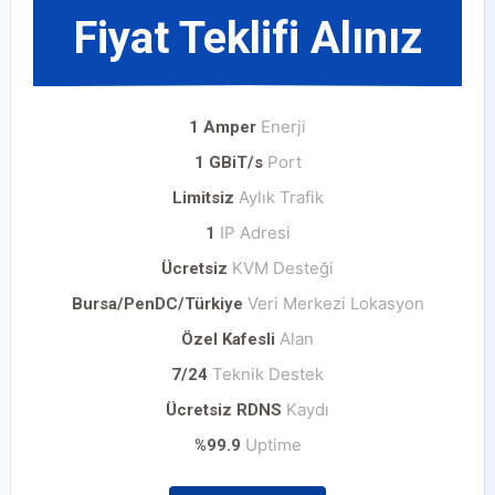
Fiyat Teklifi Alınız
Enerji
1 Amper
Port
1 GBiT/s
Aylık Trafik
Limitsiz
IP Adresi
1
KVM Desteği
Ücretsiz
Veri Merkezi Lokasyon
Bursa/PenDC/Türkiye
Alan
Özel Kafesli
Teknik Destek
7/24
Kaydı
Ücretsiz RDNS
Uptime
%99.9