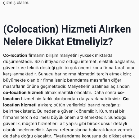
çizmiş olalım.
(Colocation) Hizmeti Alırken
Nelere Dikkat Etmeliyiz?
Co-location
firmanın bilişim maliyetini yüksek miktarda
düşürmektedir. Sizin ihtiyacınız olduğu internet, elektrik bağlantısı,
güvenlik ve teknik desteği gibi birçok önemli konu firma tarafından
karşılanmaktadır. Sunucu barındırma hizmetini tercih etmek için;
büyümekte olan bir firma iseniz barındırma masrafları diğer
masrafların önüne geçmektedir. Maliyetlerin azalması açısından
co-location hizmeti
almak mantıklı olacaktır. Daha sonra
co-
location
hizmetinin farklı planlarından da yararlanabilirsiniz.
Co-
location hizmeti
alırken; bütün verilerinizi barındıracağınızı
belirtmek isteriz. Bu nedenle güvenlik önemlidir. Kurumsal bir
firmanın tercih edilmesi büyük önem arz etmektedir. Sunduğu
güvenlik, müşteri hizmetleri, alt yapısı gibi birçok unsur detaylı
olarak incelenmelidir. Ayrıca referanslarına bakarak karar vermek
de daha doğru olacaktır. Fiyatlandırma konusuna da dikkat etmek