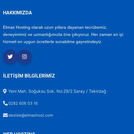
HAKKIMIZDA
Elmas Hosting olarak uzun yıllara dayanan tecrübemiz,
deneyimimiz ve uzmanlığımızla öne çıkıyoruz. Her zaman en iyi
hizmeti en uygun ücretlerle sunabilme gayretindeyiz.
İLETİŞİM BİLGİLERİMİZ
Yeni Mah. Soğuksu Sok. No:29/2 Saray / Tekirdağ
0282 606 03 16
destek@elmashost.com