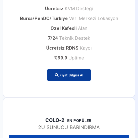
KVM Desteği
Ücretsiz
Veri Merkezi Lokasyon
Bursa/PenDC/Türkiye
Alan
Özel Kafesli
Teknik Destek
7/24
Kaydı
Ücretsiz RDNS
Uptime
%99.9
Fiyat Bilgisi Al
COLO-2
EN POPÜLER
2U SUNUCU BARINDIRMA