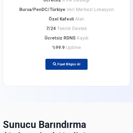
Ücretsiz
Veri Merkezi Lokasyon
Bursa/PenDC/Türkiye
Alan
Özel Kafesli
Teknik Destek
7/24
Kaydı
Ücretsiz RDNS
Uptime
%99.9
Fiyat Bilgisi Al
Sunucu Barındırma